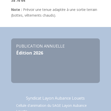
38 76 64
Note :
Prévoir une tenue adaptée à une sortie terrain
(bottes, vêtements chauds).
PUBLICATION ANNUELLE
Édition 2026
Syndicat Layon Aubance Louets
Cellule d'animation du SAGE Layon Aubance