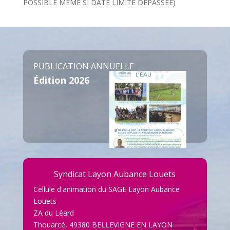
POSSIBLE MÊME SI DATE LIMITE DÉPASSÉE)
PUBLICATION ANNUELLE
Édition 2026
Syndicat Layon Aubance Louets
Cellule d'animation du SAGE Layon Aubance
Louets
ZA du Léard
Thouarcé, 49380 BELLEVIGNE EN LAYON