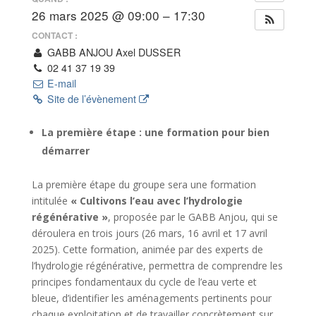
26 mars 2025 @ 09:00 – 17:30
CONTACT :
GABB ANJOU Axel DUSSER
02 41 37 19 39
E-mail
Site de l’évènement
La première étape : une formation pour bien
démarrer
La première étape du groupe sera une formation
intitulée
« Cultivons l’eau avec l’hydrologie
régénérative »
, proposée par le GABB Anjou, qui se
déroulera en trois jours (26 mars, 16 avril et 17 avril
2025). Cette formation, animée par des experts de
l’hydrologie régénérative, permettra de comprendre les
principes fondamentaux du cycle de l’eau verte et
bleue, d’identifier les aménagements pertinents pour
chaque exploitation et de travailler concrètement sur