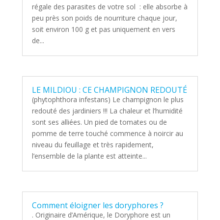
régale des parasites de votre sol : elle absorbe à
peu près son poids de nourriture chaque jour,
soit environ 100 g et pas uniquement en vers
de...
LE MILDIOU : CE CHAMPIGNON REDOUTÉ
(phytophthora infestans) Le champignon le plus
redouté des jardiniers !!! La chaleur et l’humidité
sont ses alliées. Un pied de tomates ou de
pomme de terre touché commence à noircir au
niveau du feuillage et très rapidement,
l’ensemble de la plante est atteinte...
Comment éloigner les doryphores ?
. Originaire d’Amérique, le Doryphore est un