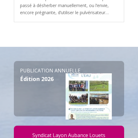
passé à désherber manuellement, ou l’envie,
encore prégnante, d’utiliser le pulvérisateur…
PUBLICATION ANNUELLE
Édition 2026
Syndicat Layon Aubance Louets