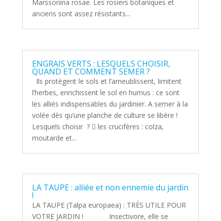
Marssonina rosae. Les rosiers botaniques et
anciens sont assez résistants...
ENGRAIS VERTS : LESQUELS CHOISIR,
QUAND ET COMMENT SEMER ?
Ils protègent le sols et l’ameublissent, limitent
l’herbes, enrichissent le sol en humus : ce sont
les alliés indispensables du jardinier. A semer à la
volée dès qu’une planche de culture se libère !
Lesquels choisir ?  les crucifères : colza,
moutarde et...
LA TAUPE : alliée et non ennemie du jardin
!
LA TAUPE (Talpa europaea) : TRÈS UTILE POUR
VOTRE JARDIN ! Insectivore, elle se