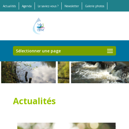
Actualités
Agenda
Le saviez-vous ?
Newsletter
Galerie photos
Offres d’emplois et stages
Sélectionner une page
Actualités