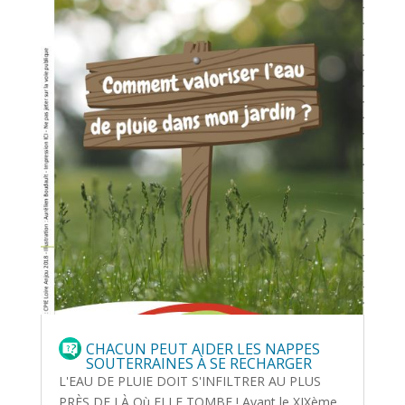
CHACUN PEUT AIDER LES NAPPES
SOUTERRAINES À SE RECHARGER
L'EAU DE PLUIE DOIT S'INFILTRER AU PLUS
PRÈS DE LÀ Où ELLE TOMBE ! Avant le XIXème