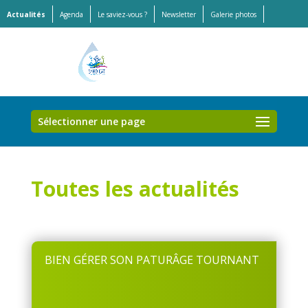
Actualités
Agenda
Le saviez-vous ?
Newsletter
Galerie photos
Offres d’emplois et stages
Sélectionner une page
Toutes les actualités
BIEN GÉRER SON PATURÂGE TOURNANT