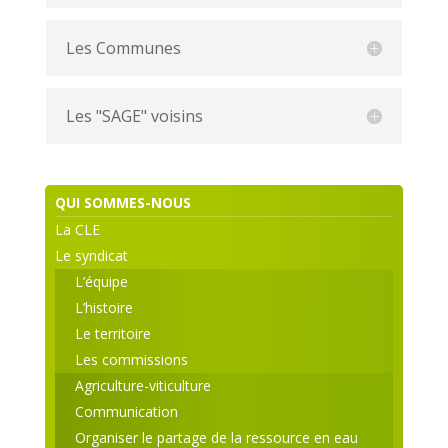
Les Communes
Les "SAGE" voisins
QUI SOMMES-NOUS
La CLE
Le syndicat
L’équipe
L’histoire
Le territoire
Les commissions
Agriculture-viticulture
Communication
Organiser le partage de la ressource en eau